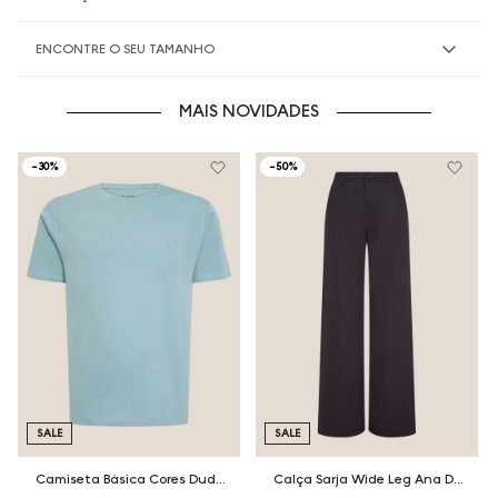
ENCONTRE O SEU TAMANHO
MAIS NOVIDADES
-
30%
-
50%
SALE
SALE
Camiseta Básica Cores Dudalina Masculina
Calça Sarja Wide Leg Ana Dudalina Feminina