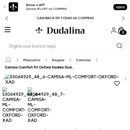
Baixe o APP
ABRIR
Ganhe 10% OFF na 1 COMPRA*
CASHBACK EM TODAS AS COMPRAS
0
Digite sua busca aqui
Masculino
Roupas
Camisas
Camisa Comfort Fit Oxford Xadrez Dudalina Masculina