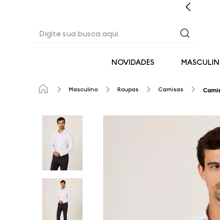
CASHBACK EM TODAS AS COMPRAS
Digite sua busca aqui
NOVIDADES
MASCULI
Masculino
Roupas
Camisas
Camis