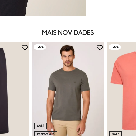
MAIS NOVIDADES
-
30%
-
30%
SALE
ESSENTIALS
SALE