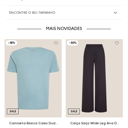
ENCONTRE O SEU TAMANHO
MAIS NOVIDADES
-
30%
-
50%
SALE
SALE
Camiseta Básica Cores Dudalina Masculina
Calça Sarja Wide Leg Ana Dudalina Feminina