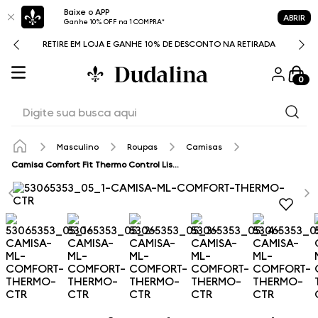
Baixe o APP
ABRIR
Ganhe 10% OFF na 1 COMPRA*
RETIRE EM LOJA E GANHE 10% DE DESCONTO NA RETIRADA
0
Digite sua busca aqui
Masculino
Roupas
Camisas
Camisa Comfort Fit Thermo Control Listrada Dudalina Masculina