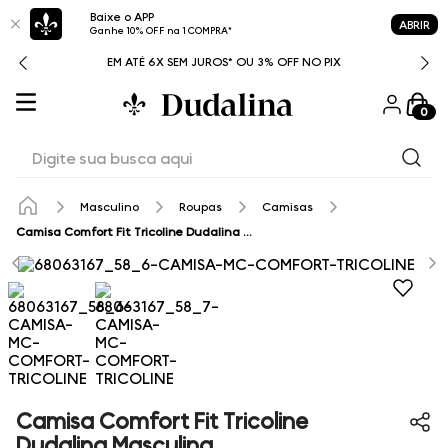
Baixe o APP
ABRIR
Ganhe 10% OFF na 1 COMPRA*
ROS* OU 3% OFF NO PIX
CASHBACK EM TODAS AS CO
0
Digite sua busca aqui
Masculino
Roupas
Camisas
Camisa Comfort Fit Tricoline Dudalina Masculina
Camisa Comfort Fit Tricoline
Dudalina Masculina