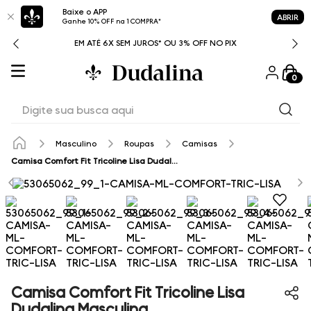
Baixe o APP
ABRIR
Ganhe 10% OFF na 1 COMPRA*
ITAL
EM ATÉ 6X SEM JUROS* OU 3% OFF NO PIX
0
Digite sua busca aqui
Masculino
Roupas
Camisas
Camisa Comfort Fit Tricoline Lisa Dudalina Masculina
Camisa Comfort Fit Tricoline Lisa
Dudalina Masculina