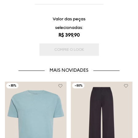
Valor das peças
selecionadas:
R$ 399,90
COMPRE O LOOK
MAIS NOVIDADES
-
30%
-
50%