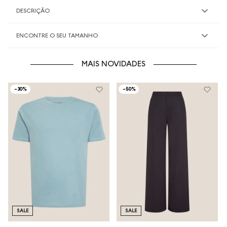
DESCRIÇÃO
ENCONTRE O SEU TAMANHO
MAIS NOVIDADES
-
30%
-
50%
SALE
SALE