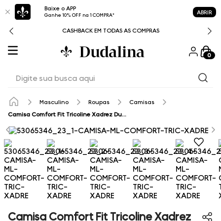
Baixe o APP
ABRIR
Ganhe 10% OFF na 1 COMPRA*
CASHBACK EM TODAS AS COMPRAS
0
Digite sua busca aqui
Masculino
Roupas
Camisas
Camisa Comfort Fit Tricoline Xadrez Dudalina Masculina
Camisa Comfort Fit Tricoline Xadrez