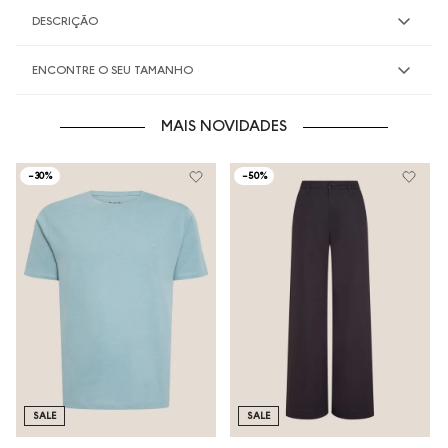
DESCRIÇÃO
ENCONTRE O SEU TAMANHO
MAIS NOVIDADES
-
30%
-
50%
SALE
SALE