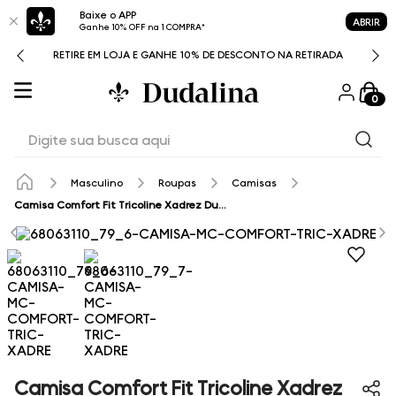
Baixe o APP
ABRIR
Ganhe 10% OFF na 1 COMPRA*
RETIRE EM LOJA E GANHE 10% DE DESCONTO NA RETIRADA
0
Digite sua busca aqui
Masculino
Roupas
Camisas
Camisa Comfort Fit Tricoline Xadrez Dudalina Masculina
Camisa Comfort Fit Tricoline Xadrez