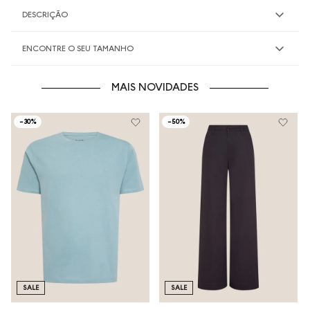
DESCRIÇÃO
ENCONTRE O SEU TAMANHO
MAIS NOVIDADES
-
30%
-
50%
SALE
SALE