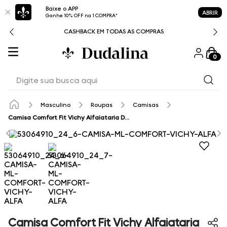
Baixe o APP
ABRIR
Ganhe 10% OFF na 1 COMPRA*
CASHBACK EM TODAS AS COMPRAS
0
Digite sua busca aqui
Masculino
Roupas
Camisas
Camisa Comfort Fit Vichy Alfaiataria Dudalina Masculina
Camisa Comfort Fit Vichy Alfaiataria