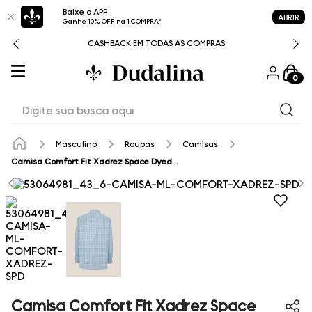
Baixe o APP
ABRIR
Ganhe 10% OFF na 1 COMPRA*
CASHBACK EM TODAS AS COMPRAS
0
Digite sua busca aqui
Masculino
Roupas
Camisas
Camisa Comfort Fit Xadrez Space Dyed Fio Egípcio Dudalina Masculina
Camisa Comfort Fit Xadrez Space