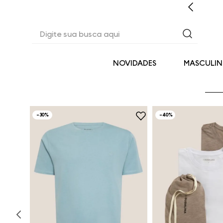
CASHBACK EM TODAS AS COMPRAS
Digite sua busca aqui
NOVIDADES
MASCULI
-
30%
-
40%