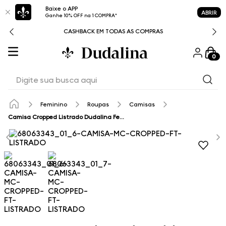
Baixe o APP
ABRIR
Ganhe 10% OFF na 1 COMPRA*
CASHBACK EM TODAS AS COMPRAS
0
Digite sua busca aqui
Feminino
Roupas
Camisas
Camisa Cropped Listrado Dudalina Feminina