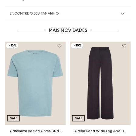
ENCONTRE O SEU TAMANHO
MAIS NOVIDADES
-
30%
-
50%
SALE
SALE
Camiseta Básica Cores Dudalina Masculina
Calça Sarja Wide Leg Ana Dudalina Feminina