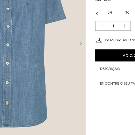
34
36
Descubra seu t
ADICI
DESCRIÇÃO
ENCONTRE O SEU 