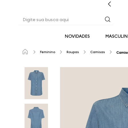
CASHBACK EM TODAS AS COMPRAS
Digite sua busca aqui
NOVIDADES
MASCULI
Feminino
Roupas
Camisas
Camisa