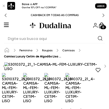
Baixe o APP
ABRIR
Ganhe 10% OFF na 1 COMPRA*
CASHBACK EM TODAS AS COMPRAS
0
Digite sua busca aqui
Feminino
Roupas
Camisas
Camisa Luxury Cetim de Algodão Lisa Dudalina Feminina