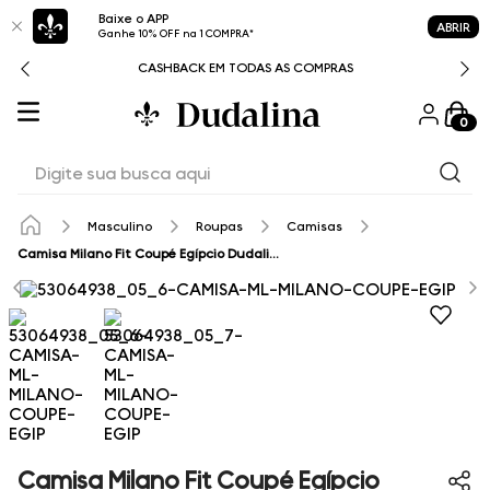
Baixe o APP
ABRIR
Ganhe 10% OFF na 1 COMPRA*
CASHBACK EM TODAS AS COMPRAS
0
Digite sua busca aqui
Masculino
Roupas
Camisas
Camisa Milano Fit Coupé Egípcio Dudalina Masculina
Camisa Milano Fit Coupé Egípcio