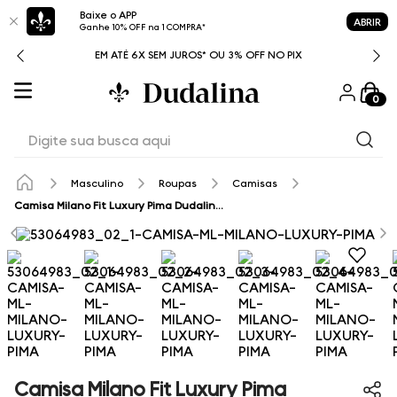
Baixe o APP
ABRIR
Ganhe 10% OFF na 1 COMPRA*
 NO PIX
CASHBACK EM TODAS AS COMPRAS
0
Digite sua busca aqui
Masculino
Roupas
Camisas
Camisa Milano Fit Luxury Pima Dudalina Masculina
Camisa Milano Fit Luxury Pima