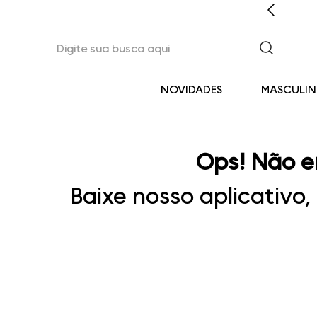
CASHBACK EM TODAS AS COMPRAS
Digite sua busca aqui
NOVIDADES
MASCULI
Ops! Não e
Baixe nosso aplicativo