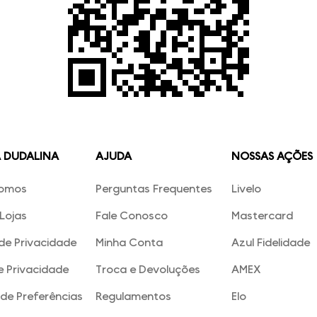
A DUDALINA
AJUDA
NOSSAS AÇÕES
omos
Perguntas Frequentes
Livelo
Lojas
Fale Conosco
Mastercard
 de Privacidade
Minha Conta
Azul Fidelidade
e Privacidade
Troca e Devoluções
AMEX
de Preferências
Regulamentos
Elo