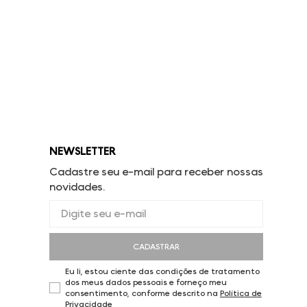
NEWSLETTER
Cadastre seu e-mail para receber nossas
novidades.
CADASTRAR
Eu li, estou ciente das condições de tratamento
dos meus dados pessoais e forneço meu
consentimento, conforme descrito na
Política de
Privacidade