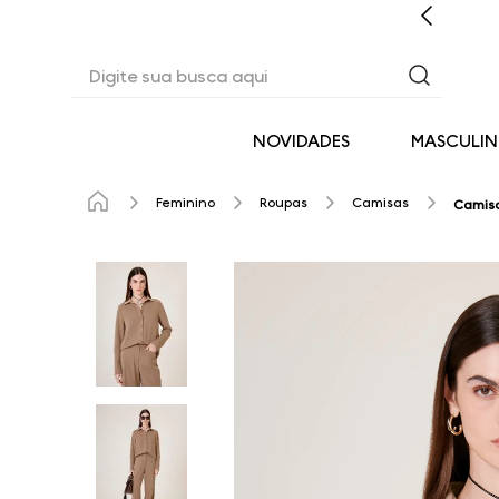
CASHBACK EM TODAS AS COMPRAS
Digite sua busca aqui
NOVIDADES
MASCULI
Feminino
Roupas
Camisas
Camisa