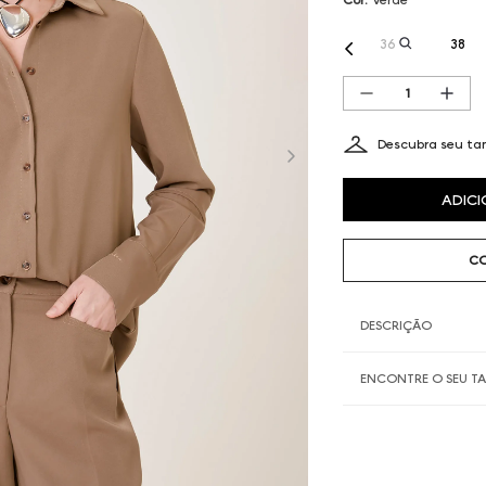
36
38
Descubra seu t
ADICI
CO
DESCRIÇÃO
ENCONTRE O SEU 