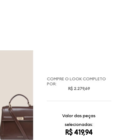
COMPRE O LOOK COMPLETO
POR:
R$ 2.279,69
Valor das peças
selecionadas:
R$ 419,94