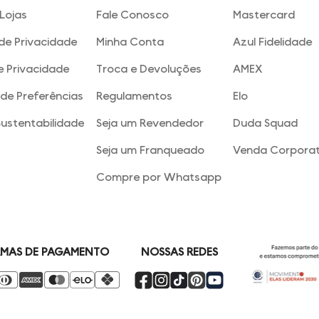
Lojas
Fale Conosco
Mastercard
 de Privacidade
Minha Conta
Azul Fidelidade
e Privacidade
Troca e Devoluções
AMEX
de Preferências
Regulamentos
Elo
Sustentabilidade
Seja um Revendedor
Duda Squad
Seja um Franqueado
Venda Corporat
Compre por Whatsapp
NOSSAS REDES
MAS DE PAGAMENTO