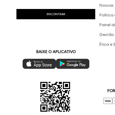
Nossas 
Política
Painel d
Gestão 
Ética e 
BAIXE O APLICATIVO
FOR