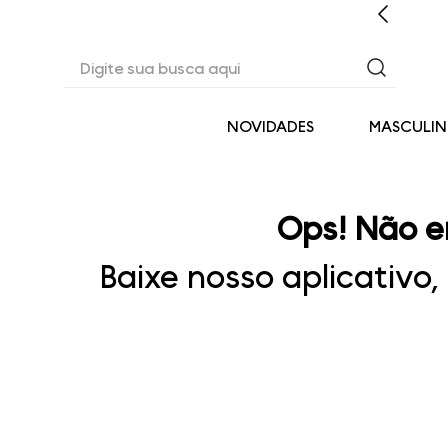
CASHBACK EM TODAS AS COMPRAS
Digite sua busca aqui
NOVIDADES
MASCULI
Ops! Não e
Baixe nosso aplicativo