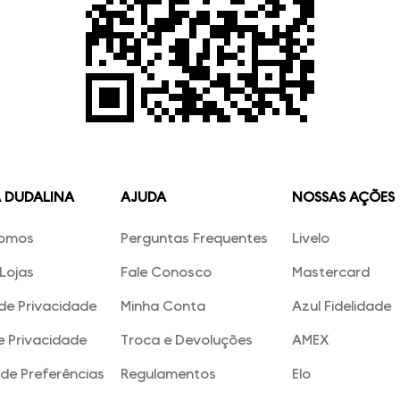
A DUDALINA
AJUDA
NOSSAS AÇÕES
omos
Perguntas Frequentes
Livelo
Lojas
Fale Conosco
Mastercard
 de Privacidade
Minha Conta
Azul Fidelidade
e Privacidade
Troca e Devoluções
AMEX
de Preferências
Regulamentos
Elo