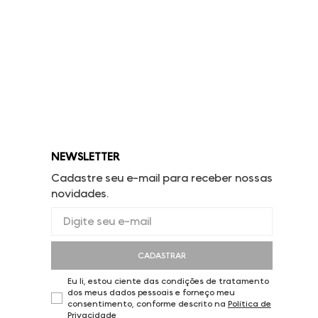
NEWSLETTER
Cadastre seu e-mail para receber nossas
novidades.
CADASTRAR
Eu li, estou ciente das condições de tratamento
dos meus dados pessoais e forneço meu
consentimento, conforme descrito na
Política de
Privacidade