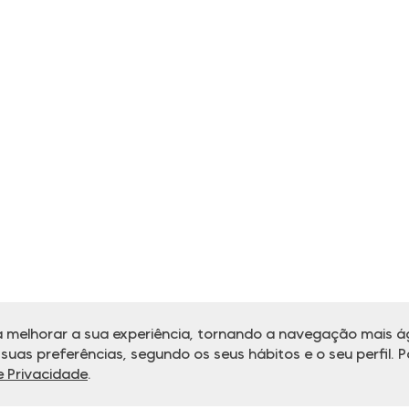
 melhorar a sua experiência, tornando a navegação mais ág
uas preferências, segundo os seus hábitos e o seu perfil. P
de Privacidade
.