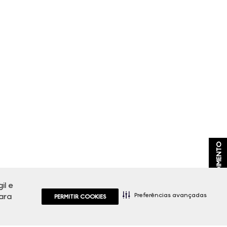
ATENDIMENTO
il e
Preferências avançadas
ara
PERMITIR COOKIES