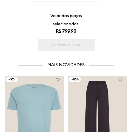
Valor das peças
selecionadas:
R$ 799,90
COMPRE O LOOK
MAIS NOVIDADES
-
30%
-
50%