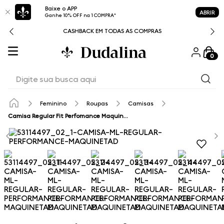
Baixe o APP
ABRIR
Ganhe 10% OFF na 1 COMPRA*
CASHBACK EM TODAS AS COMPRAS
0
Digite sua busca aqui
Feminino
Roupas
Camisas
Camisa Regular Fit Perfomance Maquinetada Dudalina Feminina