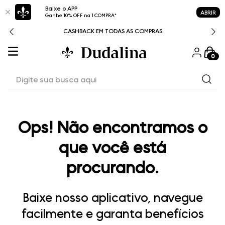
Baixe o APP
ABRIR
Ganhe 10% OFF na 1 COMPRA*
CASHBACK EM TODAS AS COMPRAS
0
Digite sua busca aqui
Ops! Não encontramos o
que você está
procurando.
Baixe nosso aplicativo, navegue
facilmente e garanta benefícios