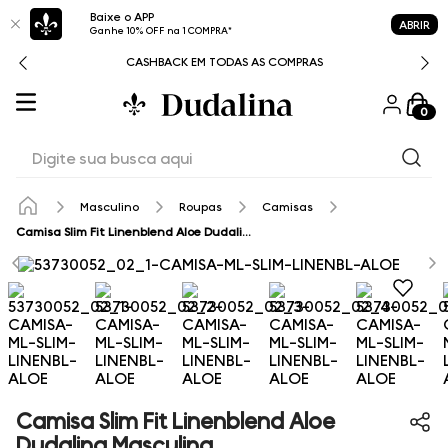
Baixe o APP
ABRIR
Ganhe 10% OFF na 1 COMPRA*
CASHBACK EM TODAS AS COMPRAS
0
Digite sua busca aqui
Masculino
Roupas
Camisas
Camisa Slim Fit Linenblend Aloe Dudalina Masculina
Camisa Slim Fit Linenblend Aloe
Dudalina Masculina