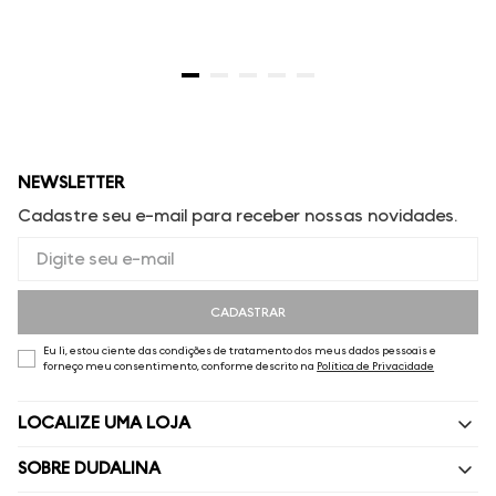
NEWSLETTER
Cadastre seu e-mail para receber nossas novidades.
CADASTRAR
Eu li, estou ciente das condições de tratamento dos meus dados pessoais e
forneço meu consentimento, conforme descrito na
Política de Privacidade
LOCALIZE UMA LOJA
SOBRE DUDALINA