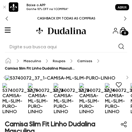
Baixe o APP
ABRIR
Ganhe 10% OFF na 1 COMPRA*
CASHBACK EM TODAS AS COMPRAS
0
Digite sua busca aqui
Masculino
Roupas
Camisas
Camisa Slim Fit Linho Dudalina Masculina
Camisa Slim Fit Linho Dudalina
Masculina