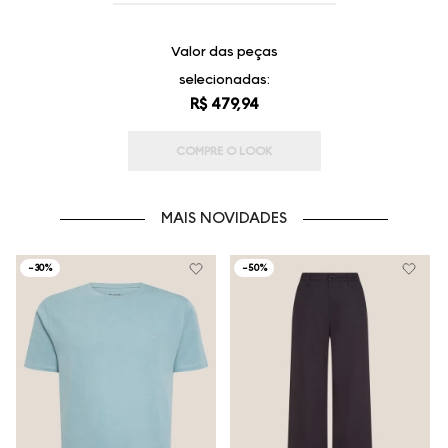
Valor das peças
selecionadas:
R$ 479,94
COMPRE O LOOK
MAIS NOVIDADES
-
30%
-
50%