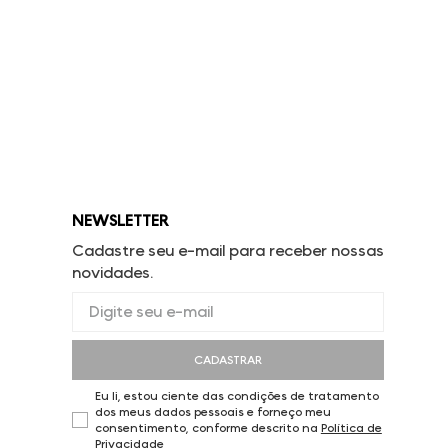
NEWSLETTER
Cadastre seu e-mail para receber nossas
novidades.
CADASTRAR
Eu li, estou ciente das condições de tratamento
dos meus dados pessoais e forneço meu
consentimento, conforme descrito na
Política de
Privacidade