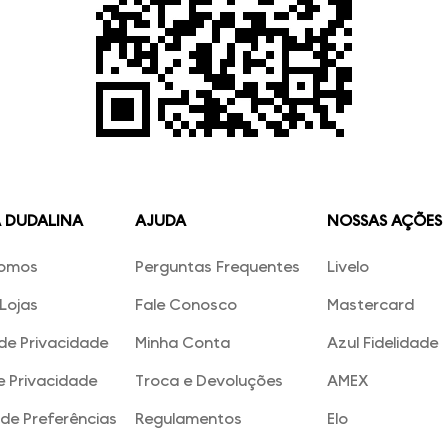
A DUDALINA
AJUDA
NOSSAS AÇÕES
omos
Perguntas Frequentes
Livelo
Lojas
Fale Conosco
Mastercard
 de Privacidade
Minha Conta
Azul Fidelidade
e Privacidade
Troca e Devoluções
AMEX
de Preferências
Regulamentos
Elo