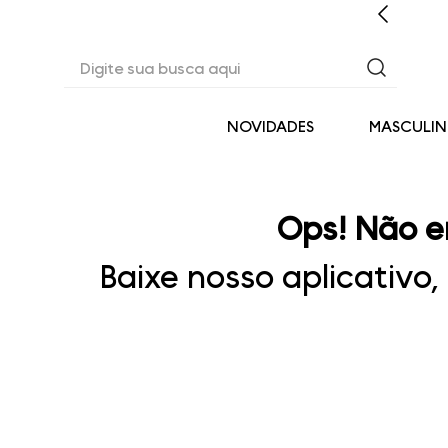
CASHBACK EM TODAS AS COMPRAS
Digite sua busca aqui
NOVIDADES
MASCULI
Ops! Não e
Baixe nosso aplicativo