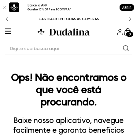
Baixe o APP
ABRIR
Ganhe 10% OFF na 1 COMPRA*
CASHBACK EM TODAS AS COMPRAS
0
Digite sua busca aqui
Ops! Não encontramos o
que você está
procurando.
Baixe nosso aplicativo, navegue
facilmente e garanta benefícios