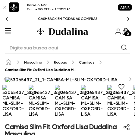
Baixe o APP
ABRIR
Ganhe 10% OFF na 1 COMPRA*
CASHBACK EM TODAS AS COMPRAS
0
Digite sua busca aqui
Masculino
Roupas
Camisas
Camisa Slim Fit Oxford Lisa Dudalina Masculina
Camisa Slim Fit Oxford Lisa Dudalina
Masculina