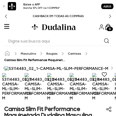
Baixe o APP
ABRIR
Ganhe 10% OFF na 1 COMPRA*
CASHBACK EM TODAS AS COMPRAS
0
Digite sua busca aqui
Masculino
Roupas
Camisas
Camisa Slim Fit Performance Maquinetada Dudalina Masculina
Camisa Slim Fit Performance
Maquinetada Dudalina Masculina