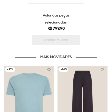
Valor das peças
selecionadas:
R$ 799,90
COMPRE O LOOK
MAIS NOVIDADES
-
30%
-
50%