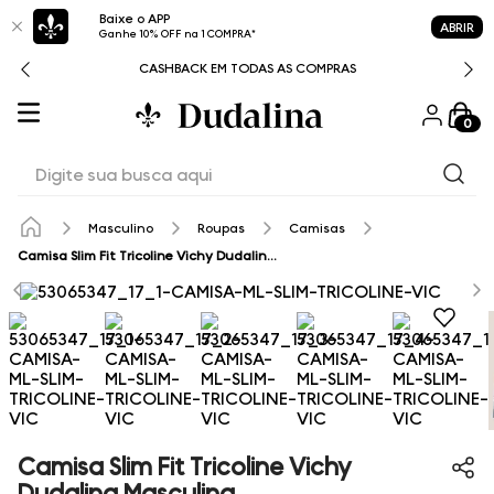
Baixe o APP
ABRIR
Ganhe 10% OFF na 1 COMPRA*
CASHBACK EM TODAS AS COMPRAS
0
Digite sua busca aqui
Masculino
Roupas
Camisas
Camisa Slim Fit Tricoline Vichy Dudalina Masculina
Camisa Slim Fit Tricoline Vichy
Dudalina Masculina