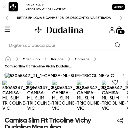
Baixe o APP
ABRIR
Ganhe 10% OFF na 1 COMPRA*
RETIRE EM LOJA E GANHE 10% DE DESCONTO NA RETIRADA
0
Digite sua busca aqui
Masculino
Roupas
Camisas
Camisa Slim Fit Tricoline Vichy Dudalina Masculina
Camisa Slim Fit Tricoline Vichy
Dudalina Masculina