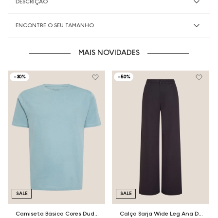
DESCRIÇÃO
ENCONTRE O SEU TAMANHO
MAIS NOVIDADES
-
30%
-
50%
SALE
SALE
Camiseta Básica Cores Dudalina Masculina
Calça Sarja Wide Leg Ana Dudalina Feminina