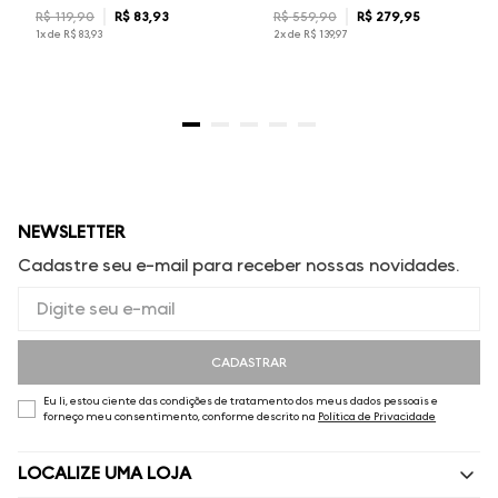
R$
119
,
90
R$
83
,
93
R$
559
,
90
R$
279
,
95
1
x de
R$
83
,
93
2
x de
R$
139
,
97
NEWSLETTER
Cadastre seu e-mail para receber nossas novidades.
CADASTRAR
Eu li, estou ciente das condições de tratamento dos meus dados pessoais e
forneço meu consentimento, conforme descrito na
Política de Privacidade
LOCALIZE UMA LOJA