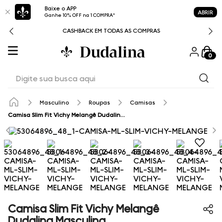
Baixe o APP
ABRIR
Ganhe 10% OFF na 1 COMPRA*
CASHBACK EM TODAS AS COMPRAS
0
Digite sua busca aqui
Masculino
Roupas
Camisas
Camisa Slim Fit Vichy Melangê Dudalina Masculina
Camisa Slim Fit Vichy Melangê
Dudalina Masculina