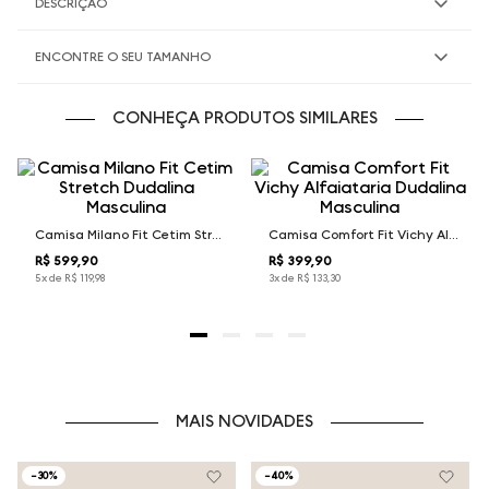
DESCRIÇÃO
ENCONTRE O SEU TAMANHO
CONHEÇA PRODUTOS SIMILARES
Camisa Milano Fit Cetim Stretch Dudalina Masculina
Camisa Comfort Fit Vichy Alfaiataria Dudalina Masculina
R$ 599,90
R$ 399,90
5
x de
R$
119
,
98
3
x de
R$
133
,
30
MAIS NOVIDADES
-
30%
-
40%