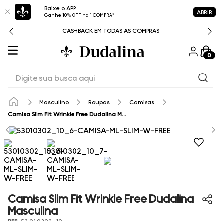
Baixe o APP
ABRIR
Ganhe 10% OFF na 1 COMPRA*
CASHBACK EM TODAS AS COMPRAS
0
Digite sua busca aqui
Masculino
Roupas
Camisas
Camisa Slim Fit Wrinkle Free Dudalina Masculina
Camisa Slim Fit Wrinkle Free Dudalina
Masculina
REF
:
53.01.0302_10