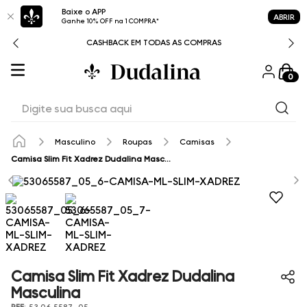
Baixe o APP
ABRIR
Ganhe 10% OFF na 1 COMPRA*
CASHBACK EM TODAS AS COMPRAS
0
Digite sua busca aqui
Masculino
Roupas
Camisas
Camisa Slim Fit Xadrez Dudalina Masculina
Camisa Slim Fit Xadrez Dudalina
Masculina
REF
:
53.06.5587_05