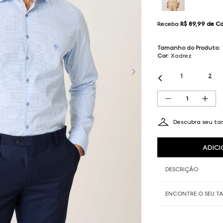
Receba
R$ 89,99
de C
Tamanho do Produto
:
Cor
:
Xadrez
1
2
Descubra seu t
ADICI
DESCRIÇÃO
ENCONTRE O SEU 