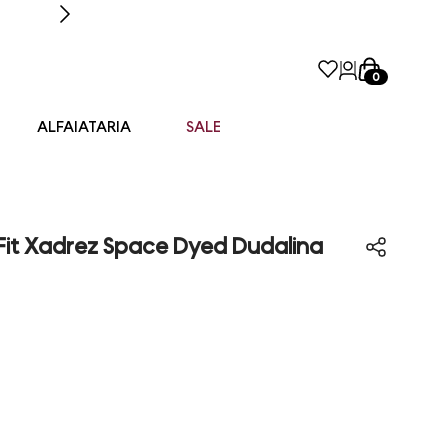
0
ALFAIATARIA
SALE
Fit Xadrez Space Dyed Dudalina