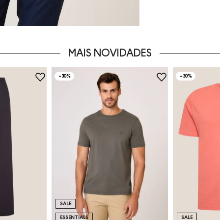
MAIS NOVIDADES
-
30%
-
30%
SALE
ESSENTIALS
SALE