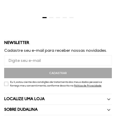
NEWSLETTER
Cadastre seu e-mail para receber nossas novidades.
CADASTRAR
Eu li, estou ciente das condições de tratamento dos meus dados pessoais e
forneço meu consentimento, conforme descrito na
Política de Privacidade
LOCALIZE UMA LOJA
SOBRE DUDALINA