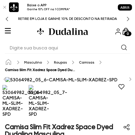
Baixe o APP
ABRIR
Ganhe 10% OFF na 1 COMPRA*
RETIRE EM LOJA E GANHE 10% DE DESCONTO NA RETIRADA
0
Digite sua busca aqui
Masculino
Roupas
Camisas
Camisa Slim Fit Xadrez Space Dyed Dudalina Masculina
Camisa Slim Fit Xadrez Space Dyed
Dudalina Masculina