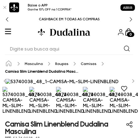
Baixe o APP
ABRIR
Ganhe 10% OFF na 1 COMPRA*
CASHBACK EM TODAS AS COMPRAS
0
Digite sua busca aqui
Masculino
Roupas
Camisas
Camisa Slim Linenblend Dudalina Masculina
Camisa Slim Linenblend Dudalina
Masculina
REF
:
53.74.0038_48