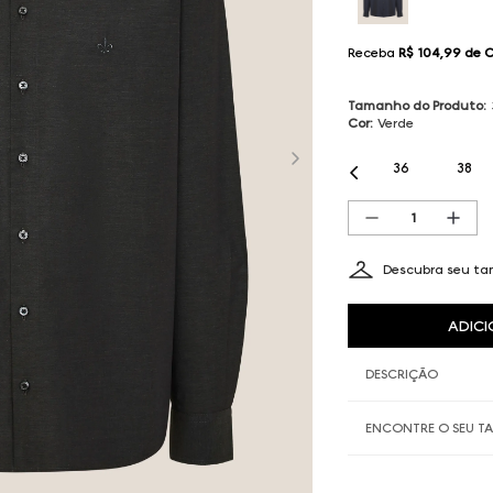
Receba
R$ 104,99
de 
Tamanho do Produto
:
Cor
:
Verde
36
38
Descubra seu t
ADICI
DESCRIÇÃO
ENCONTRE O SEU 