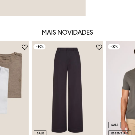
MAIS NOVIDADES
-
50%
-
30%
SALE
SALE
ESSENTIALS