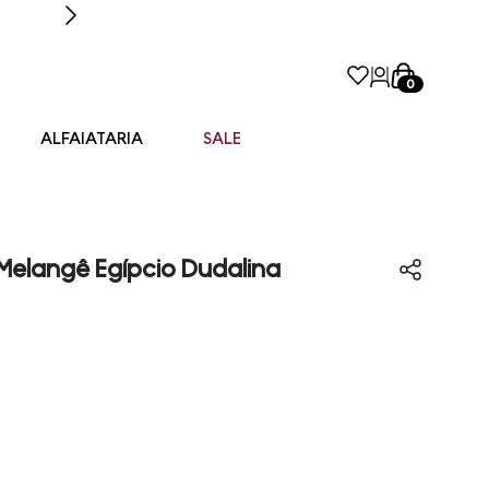
0
ALFAIATARIA
SALE
Melangê Egípcio Dudalina