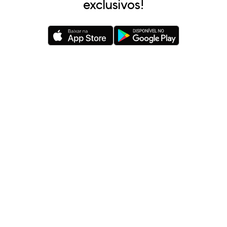
exclusivos!