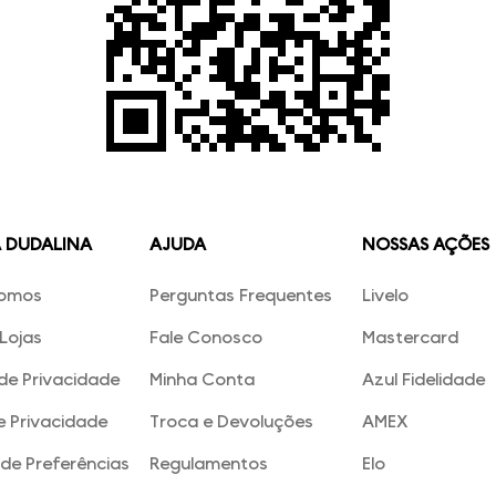
A DUDALINA
AJUDA
NOSSAS AÇÕES
omos
Perguntas Frequentes
Livelo
Lojas
Fale Conosco
Mastercard
 de Privacidade
Minha Conta
Azul Fidelidade
e Privacidade
Troca e Devoluções
AMEX
de Preferências
Regulamentos
Elo