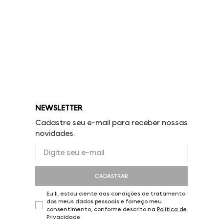
NEWSLETTER
Cadastre seu e-mail para receber nossas
novidades.
CADASTRAR
Eu li, estou ciente das condições de tratamento
dos meus dados pessoais e forneço meu
consentimento, conforme descrito na
Política de
Privacidade