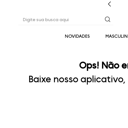
CASHBACK EM TODAS AS COMPRAS
Digite sua busca aqui
NOVIDADES
MASCULI
Ops! Não e
Baixe nosso aplicativo