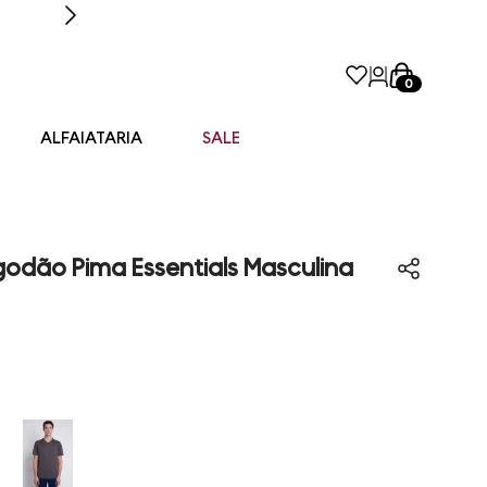
0
ALFAIATARIA
SALE
odão Pima Essentials Masculina