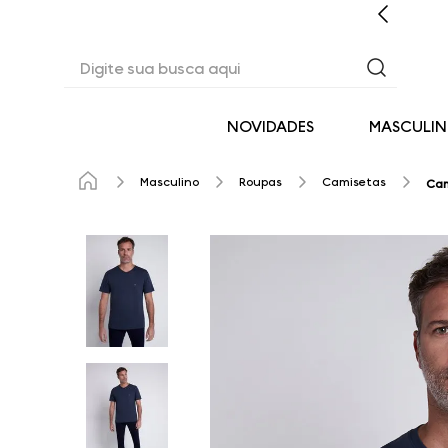
CASHBACK EM TODAS AS COMPRAS
Digite sua busca aqui
NOVIDADES
MASCULI
Masculino
Roupas
Camisetas
Cam