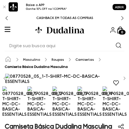
Baixe o APP
ABRIR
Ganhe 10% OFF na 1 COMPRA*
CASHBACK EM TODAS AS COMPRAS
0
Digite sua busca aqui
Masculino
Roupas
Camisetas
Camiseta Básica Dudalina Masculina
Camiseta Básica Dudalina Masculina