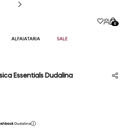
0
ALFAIATARIA
SALE
ica Essentials Dudalina
ashback
Dudalina