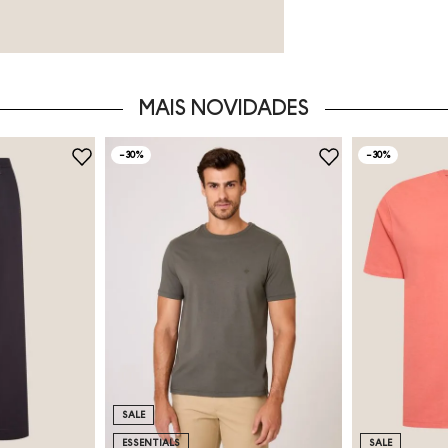
MAIS NOVIDADES
-
30%
-
30%
SALE
ESSENTIALS
SALE