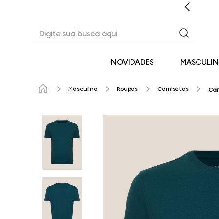
CASHBACK EM TODAS AS COMPRAS
Digite sua busca aqui
NOVIDADES
MASCULI
Masculino
Roupas
Camisetas
Cam