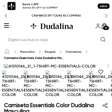
Baixe o APP
ABRIR
Ganhe 10% OFF na 1 COMPRA*
CASHBACK EM TODAS AS COMPRAS
0
Digite sua busca aqui
Masculino
Roupas
Camisetas
Camiseta Essentials Color Dudalina Masculina
Camiseta Essentials Color Dudalina
Masculina