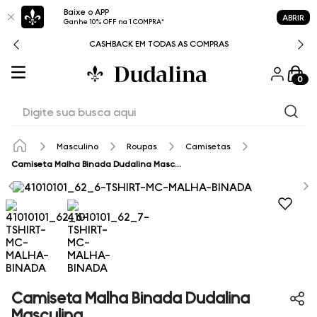
Baixe o APP
ABRIR
Ganhe 10% OFF na 1 COMPRA*
CASHBACK EM TODAS AS COMPRAS
0
Digite sua busca aqui
Masculino
Roupas
Camisetas
Camiseta Malha Binada Dudalina Masculina
Camiseta Malha Binada Dudalina
Masculina