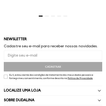
NEWSLETTER
Cadastre seu e-mail para receber nossas novidades.
CADASTRAR
Eu li, estou ciente das condições de tratamento dos meus dados pessoais e
forneço meu consentimento, conforme descrito na
Política de Privacidade
LOCALIZE UMA LOJA
SOBRE DUDALINA