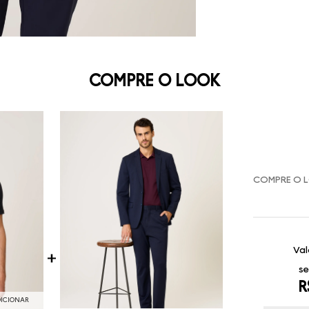
COMPRE O LOOK
COMPRE O 
Val
se
R
DICIONAR