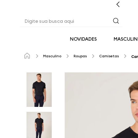
CASHBACK EM TODAS AS COMPRAS
Digite sua busca aqui
NOVIDADES
MASCULI
Masculino
Roupas
Camisetas
Cam