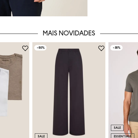
MAIS NOVIDADES
-
50%
-
30%
SALE
SALE
ESSENTIALS