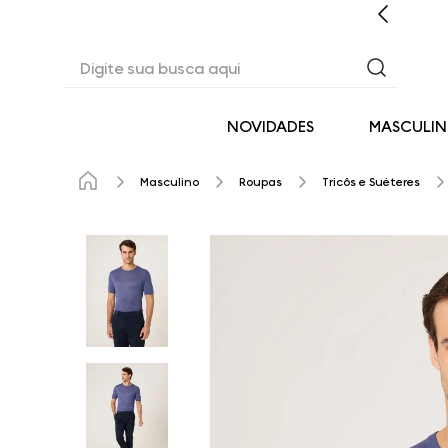
ENTO PERSONALIZADO COM A CONSULTORA DIGITAL
Digite sua busca aqui
NOVIDADES
MASCULI
Masculino
Roupas
Tricôs e Suéteres