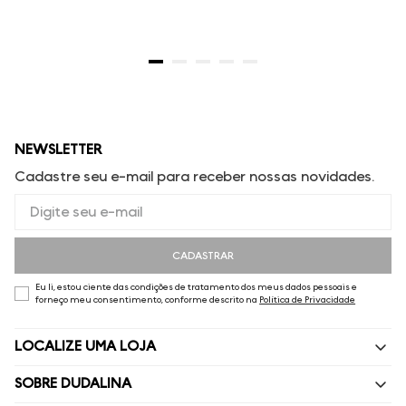
NEWSLETTER
Cadastre seu e-mail para receber nossas novidades.
CADASTRAR
Eu li, estou ciente das condições de tratamento dos meus dados pessoais e
forneço meu consentimento, conforme descrito na
Política de Privacidade
LOCALIZE UMA LOJA
SOBRE DUDALINA