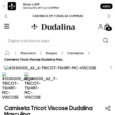
Baixe o APP
ABRIR
Ganhe 10% OFF na 1 COMPRA*
CASHBACK EM TODAS AS COMPRAS
0
Digite sua busca aqui
Masculino
Roupas
Camisetas
Camiseta Tricot Viscose Dudalina Masculina
Camiseta Tricot Viscose Dudalina
Masculina