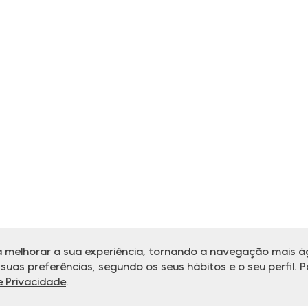
 melhorar a sua experiência, tornando a navegação mais ág
uas preferências, segundo os seus hábitos e o seu perfil. P
de Privacidade
.