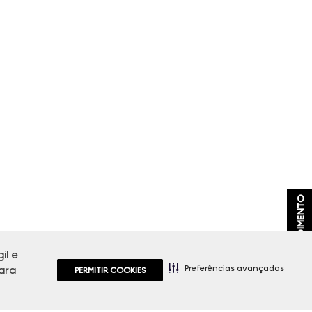
ATENDIMENTO
il e
Preferências avançadas
ara
PERMITIR COOKIES