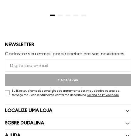
NEWSLETTER
Cadastre seu e-mail para receber nossas novidades.
CADASTRAR
Eu li, estou ciente das condições de tratamento dos meus dados pessoais e
forneço meu consentimento, conforme descrito na
Política de Privacidade
LOCALIZE UMA LOJA
SOBRE DUDALINA
Quem Somos
AJUDA