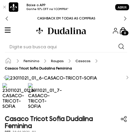
Baixe o APP
ABRIR
Ganhe 10% OFF na 1 COMPRA*
CASHBACK EM TODAS AS COMPRAS
0
Digite sua busca aqui
Feminino
Roupas
Casacos
Casaco Tricot Sofia Dudalina Feminina
Casaco Tricot Sofia Dudalina
Feminina
REF
:
23.01.1021_01