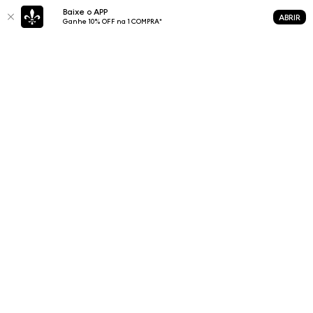
Baixe o APP
ABRIR
Ganhe 10% OFF na 1 COMPRA*