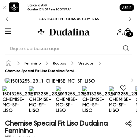
Baixe o APP
ABRIR
Ganhe 10% OFF na 1 COMPRA*
CASHBACK EM TODAS AS COMPRAS
0
Digite sua busca aqui
Feminino
Roupas
Vestidos
Chemise Special Fit Liso Dudalina Feminina
Chemise Special Fit Liso Dudalina
Feminina
REF
:
15.01.3255_23