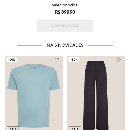
selecionadas:
R$ 899,90
COMPRE O LOOK
MAIS NOVIDADES
-
30%
-
50%
SALE
SALE